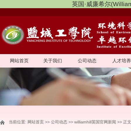
英国·威廉希尔(WilliamH
网站首页
关于我们
公司动态
人才培养
当前位置:
网站首页
>>
公司动态
>>
williamhill英国官网新闻
>> 正