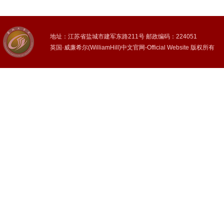
地址：江苏省盐城市建军东路211号 邮政编码：224051
英国·威廉希尔(WilliamHill)中文官网-Official Website 版权所有