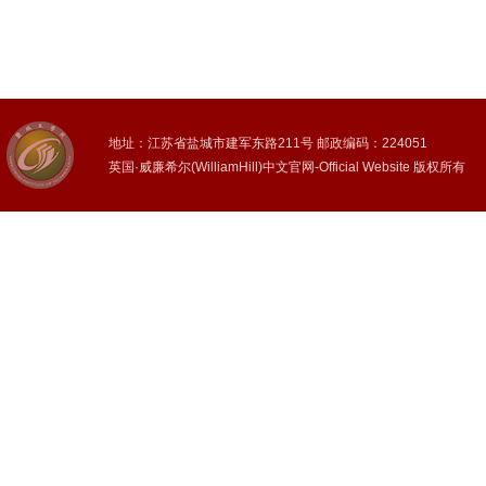
地址：江苏省盐城市建军东路211号 邮政编码：224051
英国·威廉希尔(WilliamHill)中文官网-Official Website 版权所有