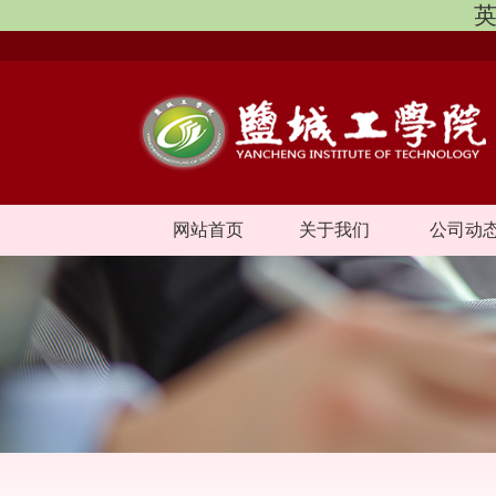
英
网站首页
关于我们
公司动