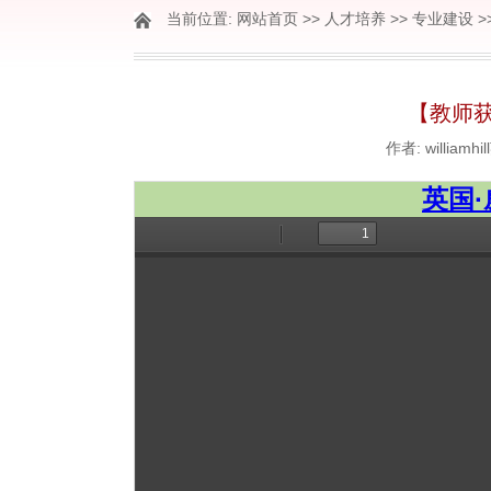
当前位置:
网站首页
>>
人才培养
>>
专业建设
>
【教师获
作者: ​willi