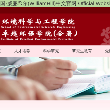
国·威廉希尔(WilliamHill)中文官网-Official Websi
态
人才培养
科学研究
研究生教育
党