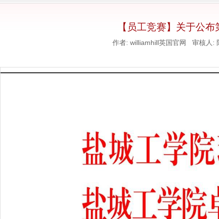
【员工竞赛】关于公布第四
作者: ​williamhill英国官网 审核人