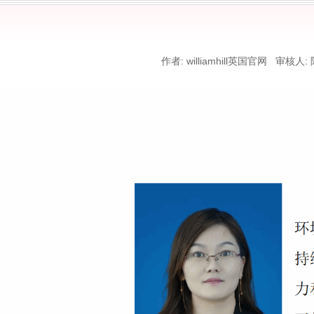
作者: ​williamhill英国官网 审核人