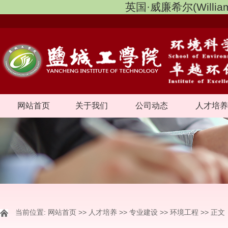
英国·威廉希尔(WilliamH
网站首页
关于我们
公司动态
人才培养
当前位置:
网站首页
>>
人才培养
>>
专业建设
>>
环境工程
>> 正文