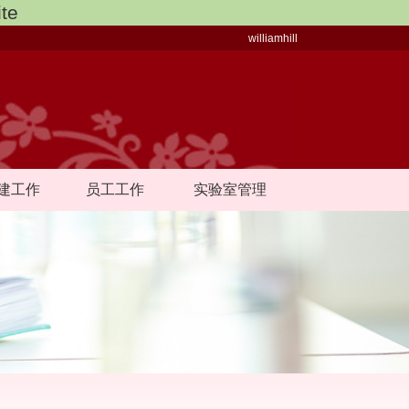
te
williamhill
建工作
员工工作
实验室管理