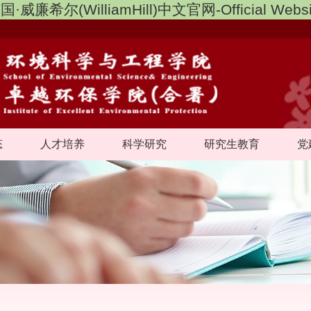
国·威廉希尔(WilliamHill)中文官网-Official Websi
态
人才培养
科学研究
研究生教育
党